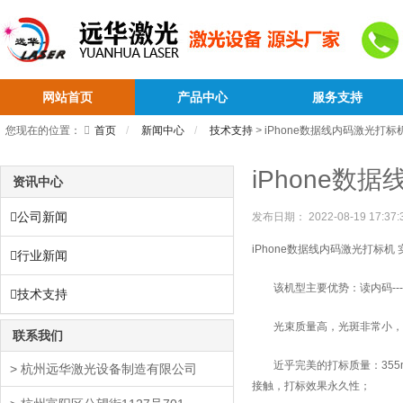
网站首页
产品中心
服务支持
您现在的位置：
首页
新闻中心
技术支持
>
iPhone数据线内码激光打标
iPhone数
资讯中心
公司新闻
发布日期：
2022-08-19 17:37:
iPhone数据线内码激光打标
行业新闻
该机型主要优势：读内码----
技术支持
光束质量高，光斑非常小，
联系我们
近乎完美的打标质量：355
> 杭州远华激光设备制造有限公司
接触，打标效果永久性；