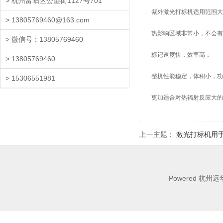
> 杭州富阳区公望街1127号701
紫外激光打标机适用范围大
> 13805769460@163.com
热影响区域非常小，不会有
> 微信号：13805769460
标记速度快，效率高；
> 13805769460
整机性能稳定，体积小，功
> 15306551981
更加适合对热辐射反应大的材
上一主题：
激光打标机用
Powered 杭州远华