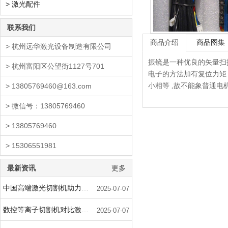
> 激光配件
联系我们
商品介绍
商品图集
> 杭州远华激光设备制造有限公司
振镜是一种优良的矢量扫
> 杭州富阳区公望街1127号701
电子的方法加有复位力矩
> 13805769460@163.com
小相等 ,故不能象普通电机一样
> 微信号：13805769460
> 13805769460
> 15306551981
最新资讯
更多
中国高端激光切割机助力军用飞机用钛合金蒙皮
2025-07-07
数控等离子切割机对比激光加工优势汇总
2025-07-07